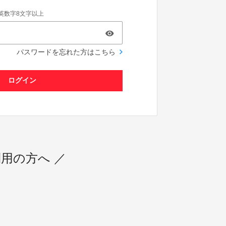
英数字8文字以上
パスワードを忘れた方はこちら
ログイン
利用の方へ ／