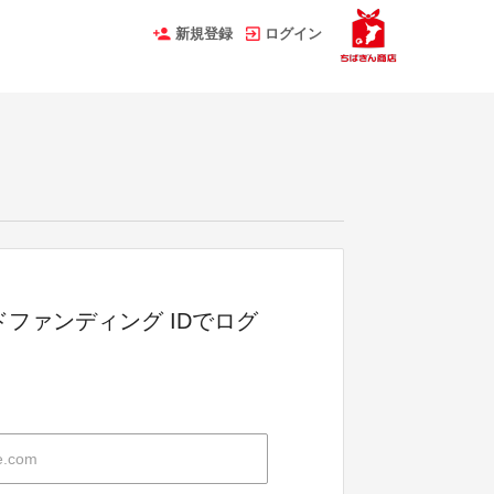
新規登録
ログイン
ウドファンディング IDでログ