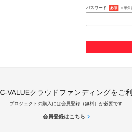
パスワード
必須
※半角
C-VALUEクラウドファンディングをご
プロジェクトの購入には会員登録（無料）が必要です
会員登録はこちら