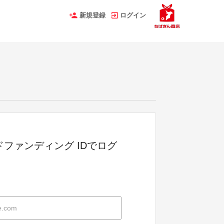
新規登録
ログイン
ウドファンディング IDでログ