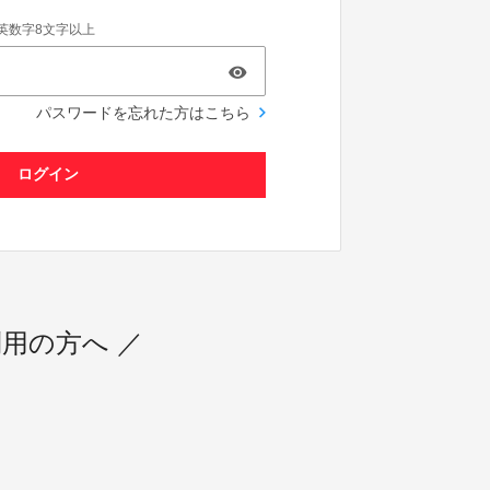
英数字8文字以上
パスワードを忘れた方はこちら
ログイン
利用の方へ ／