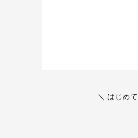
＼ はじめて