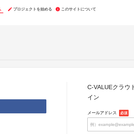
プロジェクトを始める
このサイトについて
C-VALUEクラ
イン
メールアドレス
必須