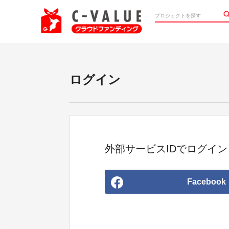
ログイン
外部サービスIDでログイン
Facebook