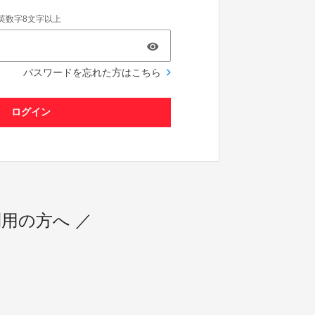
英数字8文字以上
パスワードを忘れた方はこちら
ログイン
利用の方へ ／