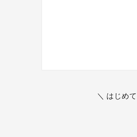
＼ はじめて