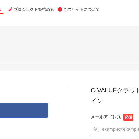
プロジェクトを始める
このサイトについて
C-VALUEクラ
イン
メールアドレス
必須