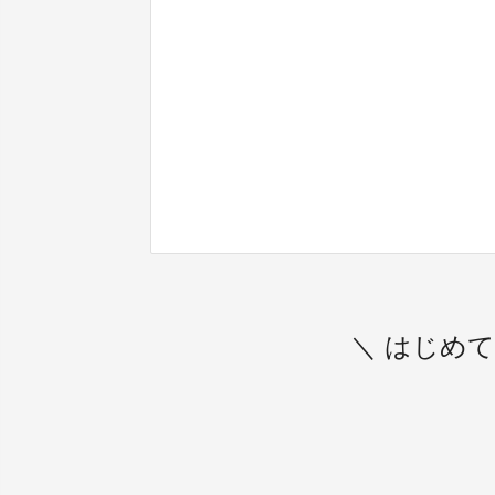
＼ はじめて