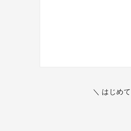
＼ はじめて