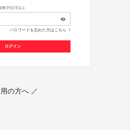
英数字8文字以上
パスワードを忘れた方はこちら
ログイン
利用の方へ ／