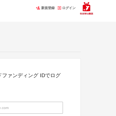
新規登録
ログイン
ウドファンディング IDでログ