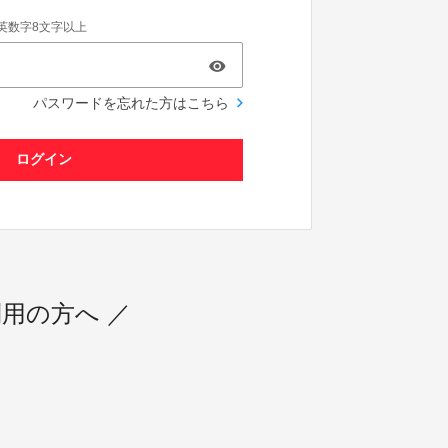
英数字8文字以上
パスワードを忘れた方はこちら
ログイン
利用の方へ ／