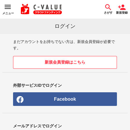
さがす
新規登録
メニュー
ログイン
まだアカウントをお持ちでない方は、新規会員登録が必要で
す。
新規会員登録はこちら
外部サービスIDでログイン
Facebook
メールアドレスでログイン