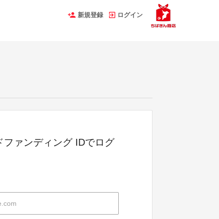
新規登録
ログイン
ウドファンディング IDでログ