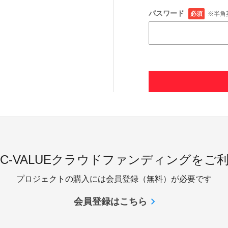
パスワード
必須
※半角
C-VALUEクラウドファンディングをご
プロジェクトの購入には会員登録（無料）が必要です
会員登録はこちら