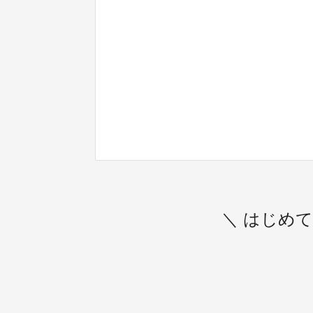
＼ はじめて