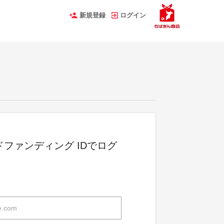
新規登録
ログイン
ウドファンディング IDでログ