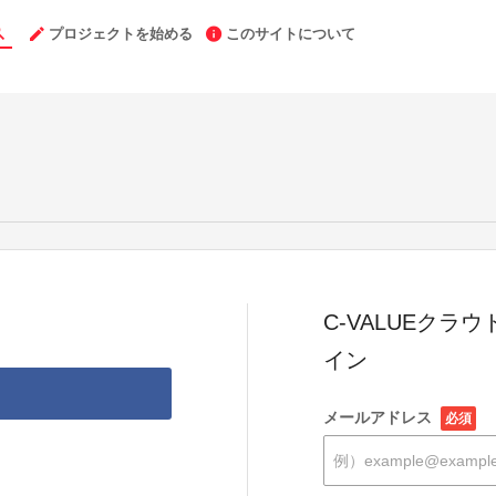
プロジェクトを始める
このサイトについて
C-VALUEクラ
イン
メールアドレス
必須