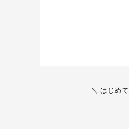
＼ はじめて