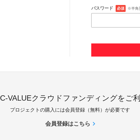
パスワード
必須
※半角
C-VALUEクラウドファンディングをご
プロジェクトの購入には会員登録（無料）が必要です
会員登録はこちら