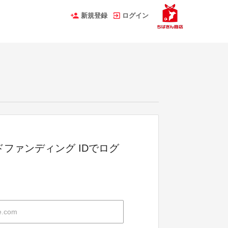
新規登録
ログイン
ウドファンディング IDでログ