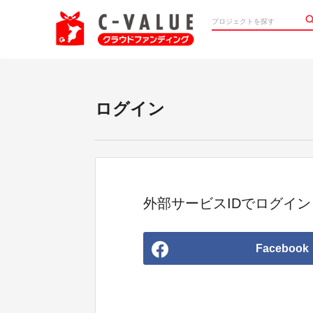
ログイン
外部サービスIDでログイン
Facebook