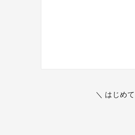
＼ はじめて