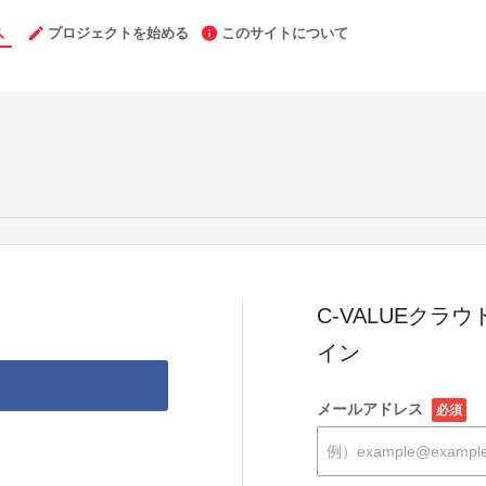
プロジェクトを始める
このサイトについて
C-VALUEクラ
イン
メールアドレス
必須