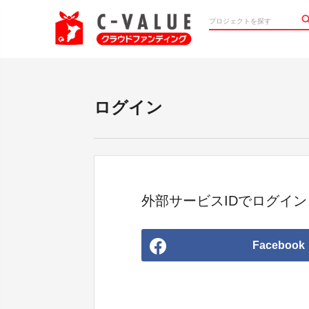
ログイン
外部サービスIDでログイン
Facebook