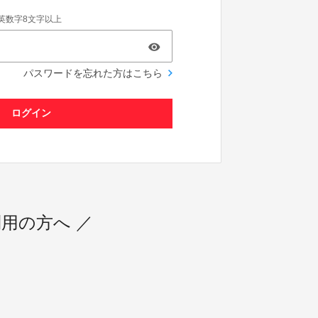
英数字8文字以上
パスワードを忘れた方はこちら
ログイン
利用の方へ ／