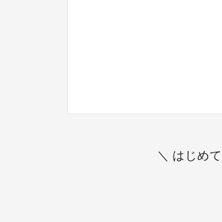
＼ はじめて