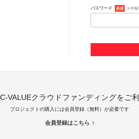
パスワード
必須
※半角
C-VALUEクラウドファンディングをご
プロジェクトの購入には会員登録（無料）が必要です
会員登録はこちら