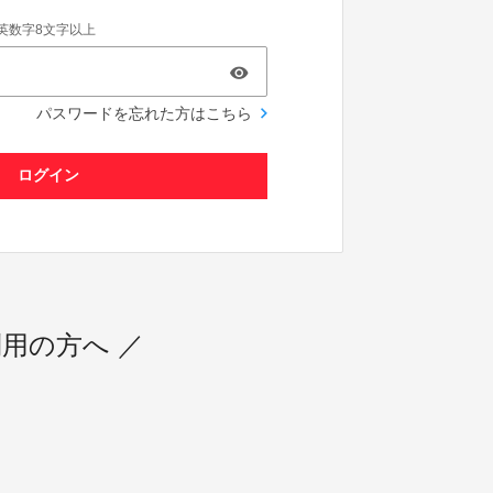
英数字8文字以上
パスワードを忘れた方はこちら
ログイン
利用の方へ ／