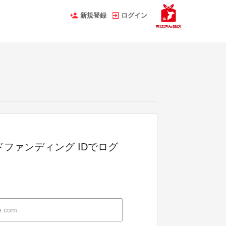
新規登録
ログイン
ウドファンディング IDでログ