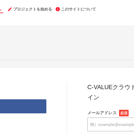
プロジェクトを始める
このサイトについて
C-VALUEクラ
イン
メールアドレス
必須