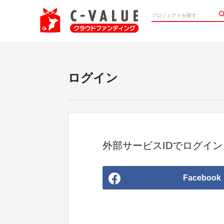
ログイン
外部サービスIDでログイン
Facebook