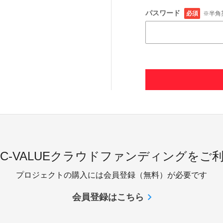
パスワード
必須
※半角
C-VALUEクラウドファンディングをご
プロジェクトの購入には会員登録（無料）が必要です
会員登録はこちら