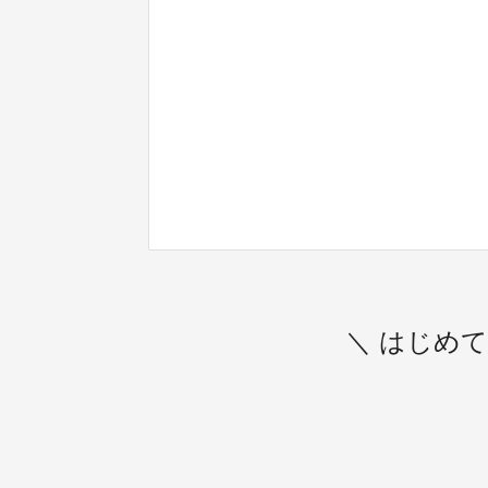
＼ はじめて