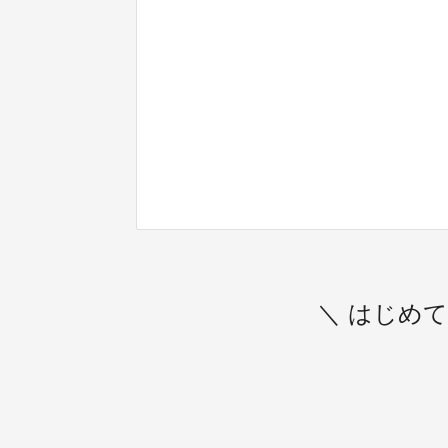
＼ はじめて