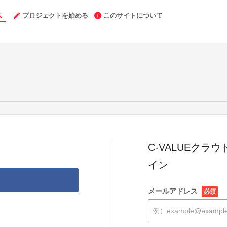
プロジェクトを始める
このサイトについて
C-VALUEクラ
イン
メールアドレス
必須