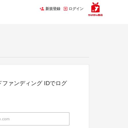
新規登録
ログイン
ウドファンディング IDでログ