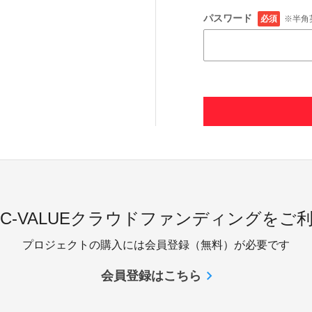
パスワード
必須
※半角
C-VALUEクラウドファンディングをご
プロジェクトの購入には会員登録（無料）が必要です
会員登録はこちら