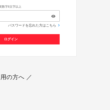
英数字8文字以上
パスワードを忘れた方はこちら
ログイン
利用の方へ ／