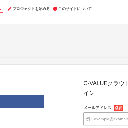
プロジェクトを始める
このサイトについて
C-VALUEクラ
イン
メールアドレス
必須