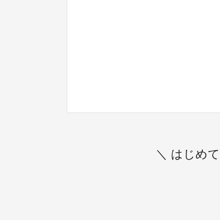
＼ はじめて