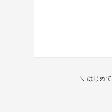
＼ はじめて