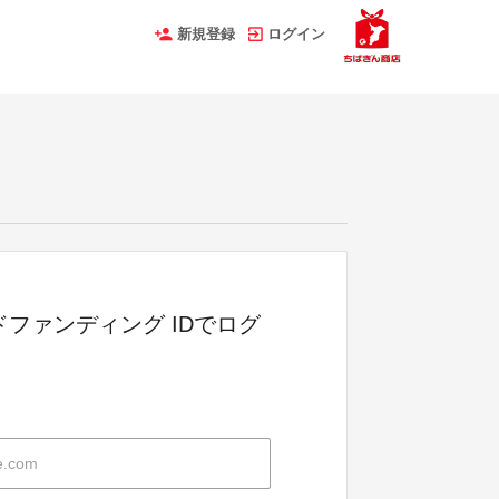
新規登録
ログイン
ウドファンディング IDでログ