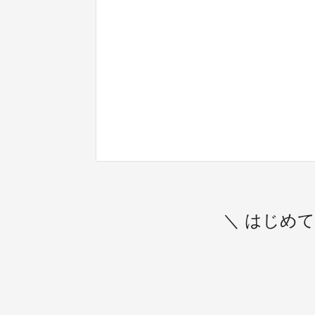
＼ はじめて