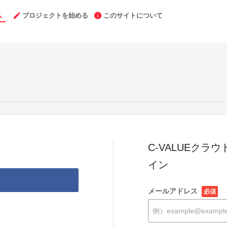
プロジェクトを始める
このサイトについて
C-VALUEクラ
イン
メールアドレス
必須