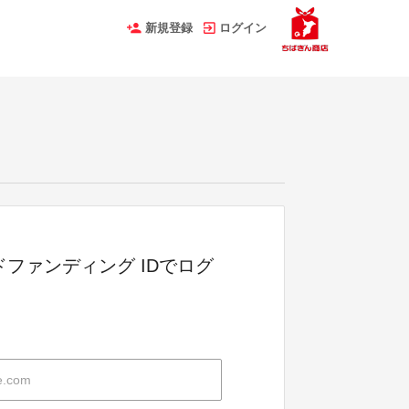
新規登録
ログイン
ウドファンディング IDでログ