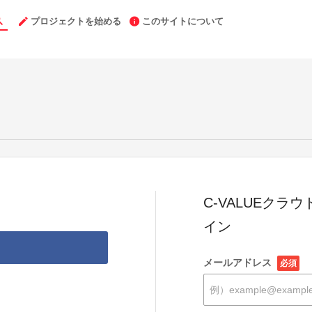
プロジェクトを始める
このサイトについて
C-VALUEクラ
イン
メールアドレス
必須