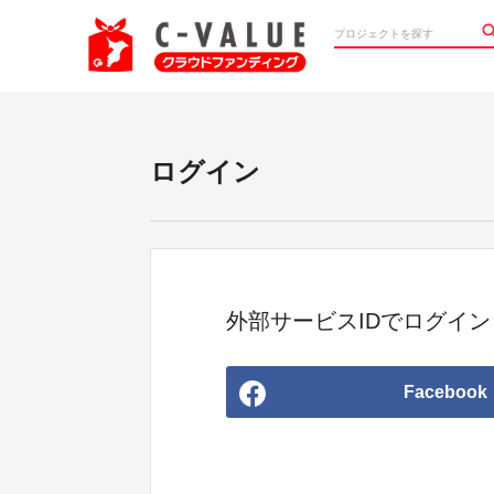
ログイン
外部サービスIDでログイン
Facebook