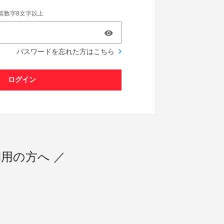
英数字8文字以上
パスワードを忘れた方はこちら
ログイン
利用の方へ ／