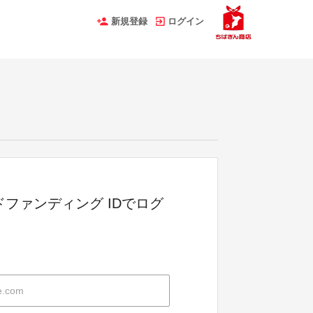
新規登録
ログイン
ウドファンディング IDでログ