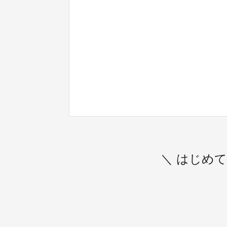
＼ はじめて