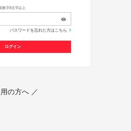
英数字8文字以上
パスワードを忘れた方はこちら
ログイン
利用の方へ ／