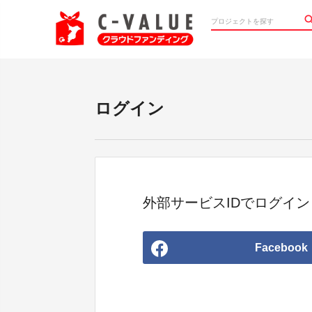
ログイン
外部サービスIDでログイン
Facebook