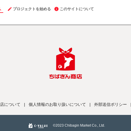
プロジェクトを始める
このサイトについて
店について
|
個人情報のお取り扱いについて
|
外部送信ポリシー
©️2023 Chibagin Market Co., Ltd.