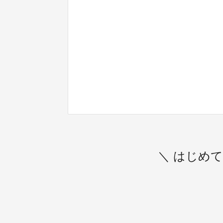
＼ はじめて