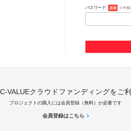
パスワード
必須
※半角
C-VALUEクラウドファンディングをご
プロジェクトの購入には会員登録（無料）が必要です
会員登録はこちら