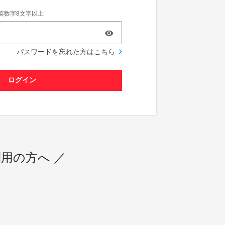
英数字8文字以上
パスワードを忘れた方はこちら
ログイン
利用の方へ ／