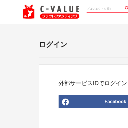
ログイン
外部サービスIDでログイン
Facebook