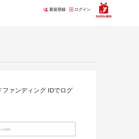
新規登録
ログイン
ウドファンディング IDでログ