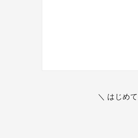
＼ はじめて