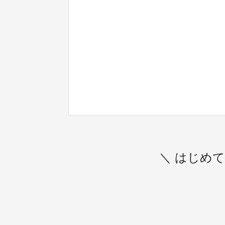
＼ はじめて