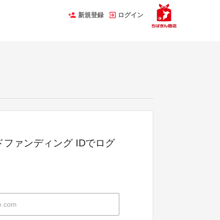
新規登録
ログイン
ウドファンディング IDでログ