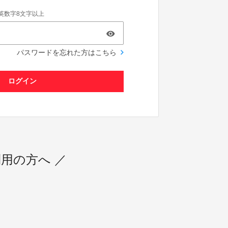
英数字8文字以上
パスワードを忘れた方はこちら
ログイン
利用の方へ ／