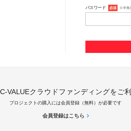
パスワード
必須
※半角
C-VALUEクラウドファンディングをご
プロジェクトの購入には会員登録（無料）が必要です
会員登録はこちら