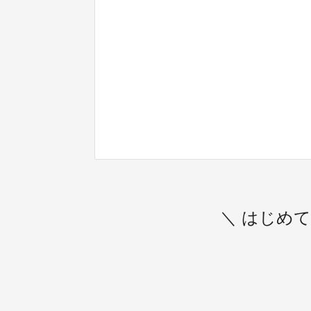
＼ はじめて