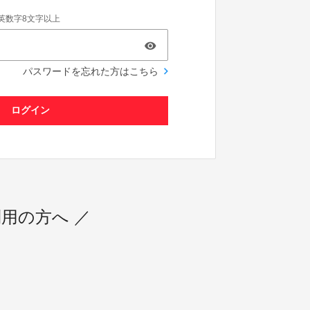
英数字8文字以上
パスワードを忘れた方はこちら
ログイン
利用の方へ ／