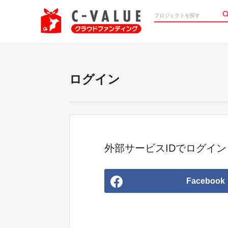
ログイン
外部サービスIDでログイン
Facebook