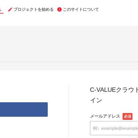
プロジェクトを始める
このサイトについて
C-VALUEクラ
イン
メールアドレス
必須