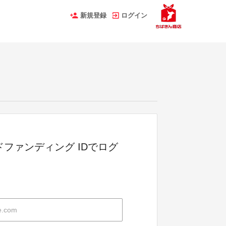
新規登録
ログイン
ウドファンディング IDでログ