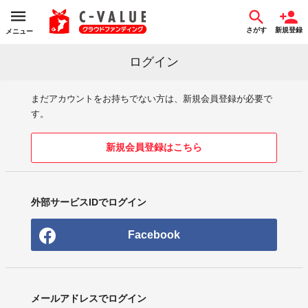
さがす
新規登録
メニュー
ログイン
まだアカウントをお持ちでない方は、新規会員登録が必要で
す。
新規会員登録はこちら
外部サービスIDでログイン
Facebook
メールアドレスでログイン