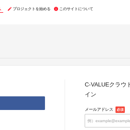
プロジェクトを始める
このサイトについて
C-VALUEクラ
イン
メールアドレス
必須