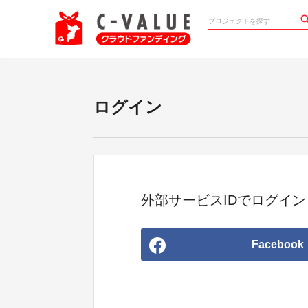
ログイン
外部サービスIDでログイン
Facebook