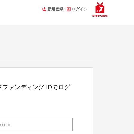
新規登録
ログイン
ウドファンディング IDでログ