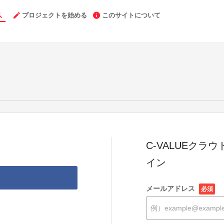
プロジェクトを始める
このサイトについて
C-VALUEクラ
イン
メールアドレス
必須