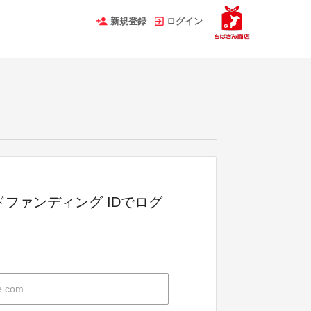
新規登録
ログイン
ウドファンディング IDでログ