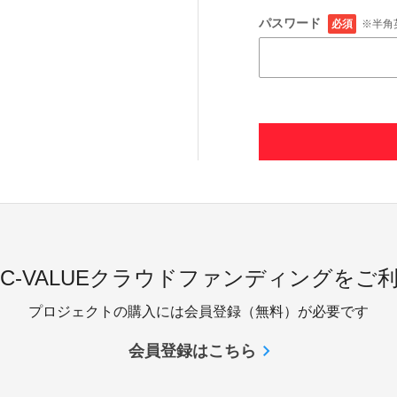
パスワード
必須
※半角
C-VALUEクラウドファンディングをご
プロジェクトの購入には会員登録（無料）が必要です
会員登録はこちら