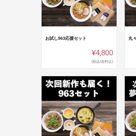
お試し963応援セット
丸
¥4,800
(税込/送料込)