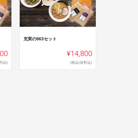
充実の963セット
800
¥14,800
料込)
(税込/送料込)