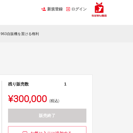
新規登録
ログイン
963自販機を置ける権利
残り販売数
1
¥300,000
(税込)
販売終了