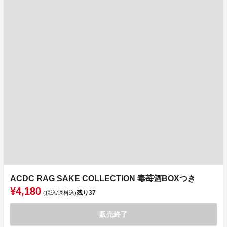
ACDC RAG SAKE COLLECTION 毒苺酒BOXつき
¥4,180
残り
37
(税込/送料込)
販売終了