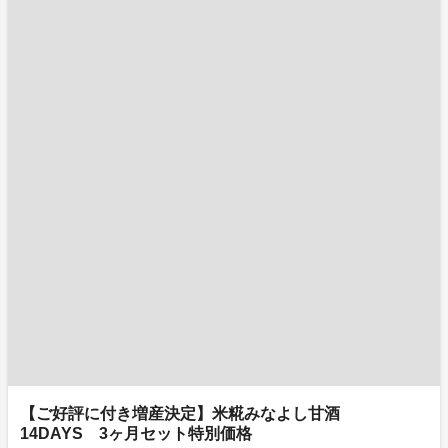
【ご好評に付き増産決定】米糀みなよし甘酒
14DAYS 3ヶ月セット特別価格