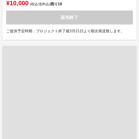
¥10,000
残り
18
(税込/送料込)
販売終了
ご提供予定時期：プロジェクト終了後3月21日より順次発送致します。