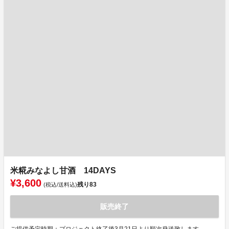
米糀みなよし甘酒 14DAYS
¥3,600
残り
83
(税込/送料込)
販売終了