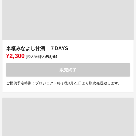
米糀みなよし甘酒 ７DAYS
¥2,300
残り
64
(税込/送料込)
販売終了
ご提供予定時期：プロジェクト終了後3月21日より順次発送致します。