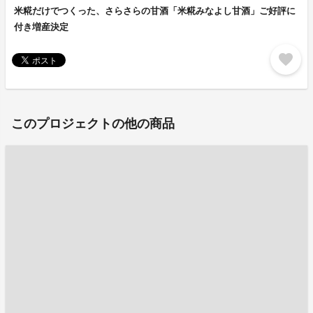
米糀だけでつくった、さらさらの甘酒「米糀みなよし甘酒」ご好評に
付き増産決定
favorite
このプロジェクトの他の商品