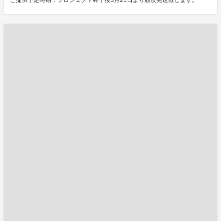
ご提供予定時期：プロジェクト終了後3月21日より順次発送致します。