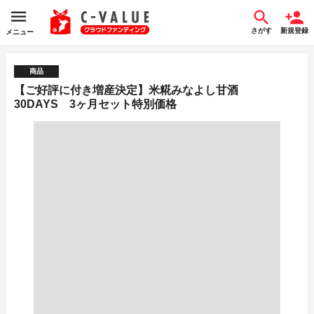
さがす
新規登録
メニュー
商品
【ご好評に付き増産決定】米糀みなよし甘酒
30DAYS 3ヶ月セット特別価格