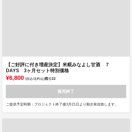
【ご好評に付き増産決定】米糀みなよし甘酒 ７
DAYS 3ヶ月セット特別価格
¥6,800
残り
22
(税込/送料込)
販売終了
ご提供予定時期：プロジェクト終了後3月21日より順次発送致します。