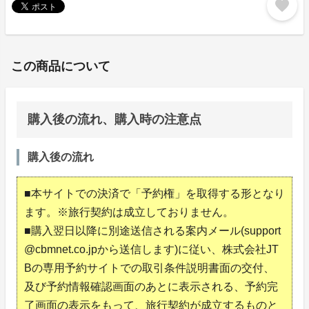
favorite
この商品について
購入後の流れ、購入時の注意点
購入後の流れ
■本サイトでの決済で「予約権」を取得する形となり
ます。※旅行契約は成立しておりません。
■購入翌日以降に別途送信される案内メール(support
@cbmnet.co.jpから送信します)に従い、株式会社JT
Bの専用予約サイトでの取引条件説明書面の交付、
及び予約情報確認画面のあとに表示される、予約完
了画面の表示をもって、旅行契約が成立するものと