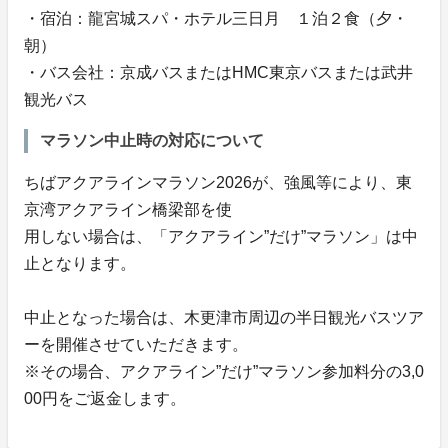
・宿泊：龍宮城スパ・ホテル三日月 １泊２食（夕・
朝）
・バス会社：京成バスまたはHMC東京バスまたは武井
観光バス
マラソン中止時の対応について
ちばアクアラインマラソン2026が、強風等により、東
京湾アクアライン橋梁部を使
用しない場合は、「アクアライン”だけ”マラソン」は中
止となります。
中止となった場合は、木更津市周辺の半日観光バスツア
ーを開催させていただきます。
※その場合、アクアライン”だけ”マラソン参加料分の3,0
00円をご返金します。