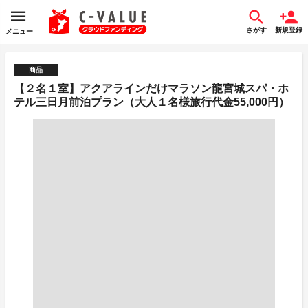
さがす
新規登録
メニュー
商品
【２名１室】アクアラインだけマラソン龍宮城スパ・ホ
テル三日月前泊プラン（大人１名様旅行代金55,000円）