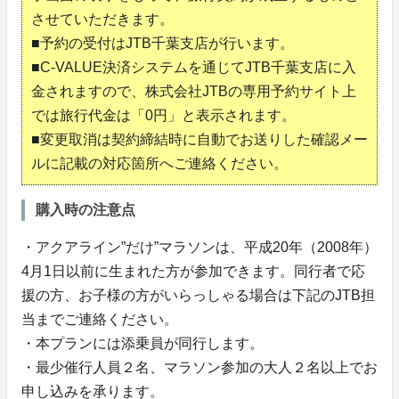
させていただきます。
■予約の受付はJTB千葉支店が行います。
■C-VALUE決済システムを通じてJTB千葉支店に入
金されますので、株式会社JTBの専用予約サイト上
では旅行代金は「0円」と表示されます。
■変更取消は契約締結時に自動でお送りした確認メー
ルに記載の対応箇所へご連絡ください。
購入時の注意点
・アクアライン”だけ”マラソンは、平成20年（2008年）
4月1日以前に生まれた方が参加できます。同行者で応
援の方、お子様の方がいらっしゃる場合は下記のJTB担
当までご連絡ください。
・本プランには添乗員が同行します。
・最少催行人員２名、マラソン参加の大人２名以上でお
申し込みを承ります。