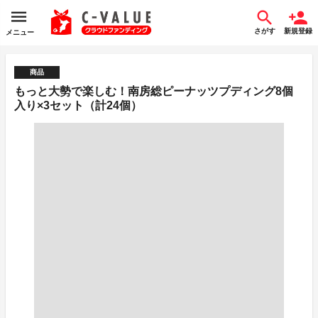
さがす
新規登録
メニュー
商品
もっと大勢で楽しむ！南房総ピーナッツプディング8個
入り×3セット（計24個）