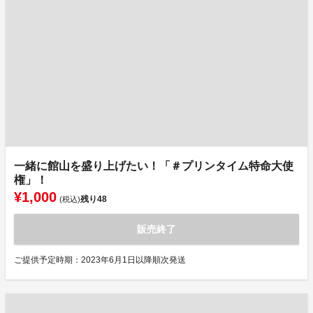
一緒に館山を盛り上げたい！「＃プリンタイム特命大使
権」！
¥1,000
残り
48
(税込)
販売終了
ご提供予定時期：2023年6月1日以降順次発送