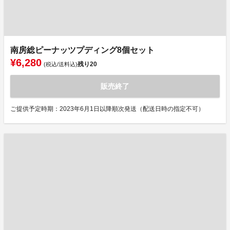
南房総ピーナッツプディング8個セット
¥6,280
残り
20
(税込/送料込)
販売終了
ご提供予定時期：2023年6月1日以降順次発送（配送日時の指定不可）