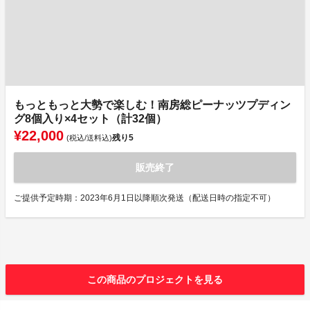
もっともっと大勢で楽しむ！南房総ピーナッツプディン
グ8個入り×4セット（計32個）
¥22,000
残り
5
(税込/送料込)
販売終了
ご提供予定時期：2023年6月1日以降順次発送（配送日時の指定不可）
この商品のプロジェクトを見る