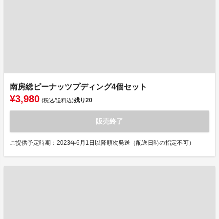
南房総ピーナッツプディング4個セット
¥3,980
残り
20
(税込/送料込)
販売終了
ご提供予定時期：2023年6月1日以降順次発送（配送日時の指定不可）