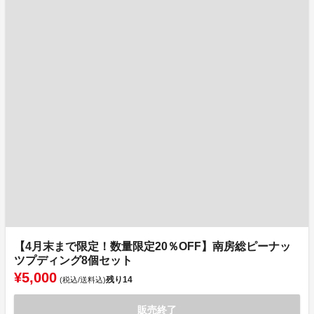
【4月末まで限定！数量限定20％OFF】南房総ピーナッ
ツプディング8個セット
¥5,000
残り
14
(税込/送料込)
販売終了