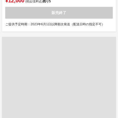
¥12,000
残り
5
(税込/送料込)
販売終了
ご提供予定時期：2023年6月1日以降順次発送（配送日時の指定不可）