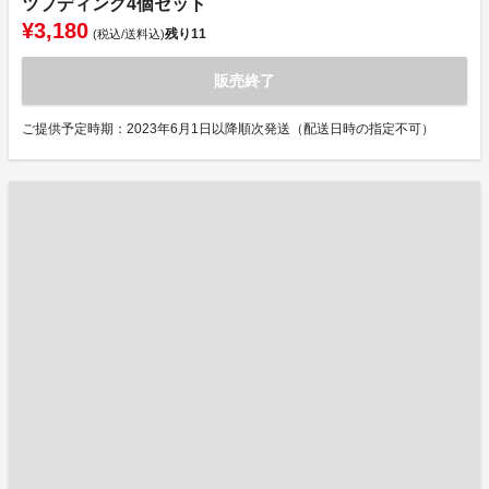
ツプディング4個セット
¥3,180
残り
11
(税込/送料込)
販売終了
ご提供予定時期：2023年6月1日以降順次発送（配送日時の指定不可）