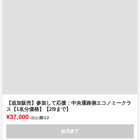
【追加販売】参加して応援：中央通路側エコノミークラ
ス【1名分価格】【2/9まで】
¥37,000
残り
2
(税込)
販売終了