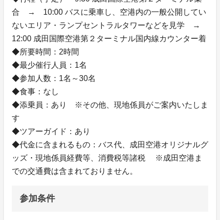
合 → 10:00 バスに乗車し、空港内の一般公開してい
ないエリア・ランプセントラルタワーなどを見学 →
12:00 成田国際空港第２ターミナル国内線カウンター着
◆所要時間：2時間
◆最少催行人員：1名
◆参加人数：1名～30名
◆食事：なし
◆添乗員：あり ※その他、現地係員がご案内いたしま
す
◆ツアーガイド：あり
◆代金に含まれるもの：バス代、成田空港オリジナルグ
ッズ・現地係員経費等、消費税等諸税 ※成田空港ま
での交通費は含まれておりません。
参加条件