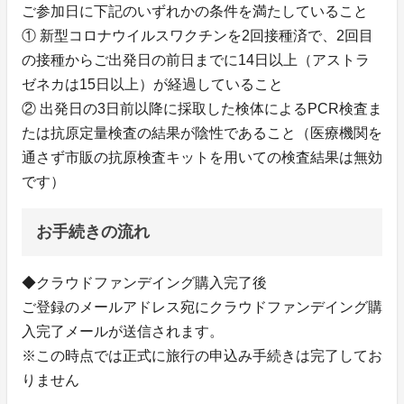
ご参加日に下記のいずれかの条件を満たしていること
① 新型コロナウイルスワクチンを2回接種済で、2回目
の接種からご出発日の前日までに14日以上（アストラ
ゼネカは15日以上）が経過していること
② 出発日の3日前以降に採取した検体によるPCR検査ま
たは抗原定量検査の結果が陰性であること（医療機関を
通さず市販の抗原検査キットを用いての検査結果は無効
です）
お手続きの流れ
◆クラウドファンデイング購入完了後
ご登録のメールアドレス宛にクラウドファンデイング購
入完了メールが送信されます。
※この時点では正式に旅行の申込み手続きは完了してお
りません