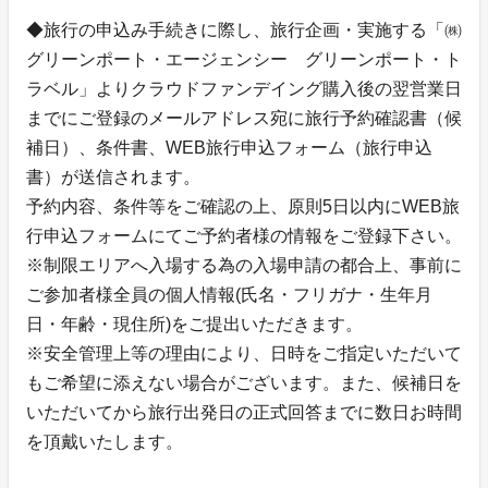
◆旅行の申込み手続きに際し、旅行企画・実施する「㈱
グリーンポート・エージェンシー グリーンポート・ト
ラベル」よりクラウドファンデイング購入後の翌営業日
までにご登録のメールアドレス宛に旅行予約確認書（候
補日）、条件書、WEB旅行申込フォーム（旅行申込
書）が送信されます。
予約内容、条件等をご確認の上、原則5日以内にWEB旅
行申込フォームにてご予約者様の情報をご登録下さい。
※制限エリアへ入場する為の入場申請の都合上、事前に
ご参加者様全員の個人情報(氏名・フリガナ・生年月
日・年齢・現住所)をご提出いただきます。
※安全管理上等の理由により、日時をご指定いただいて
もご希望に添えない場合がございます。また、候補日を
いただいてから旅行出発日の正式回答までに数日お時間
を頂戴いたします。