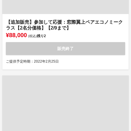
【追加販売】参加して応援：窓際翼上ペアエコノミーク
ラス【2名分価格】【2/9まで】
¥88,000
残り
2
(税込)
販売終了
ご提供予定時期：2022年2月25日