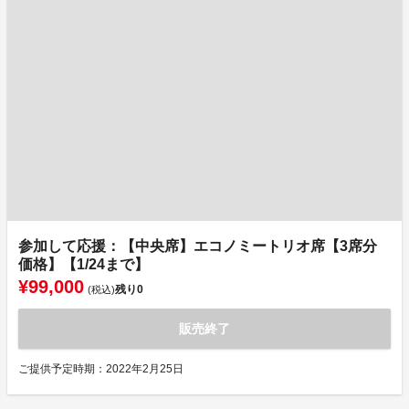
参加して応援：【中央席】エコノミートリオ席【3席分
価格】【1/24まで】
¥99,000
残り
0
(税込)
販売終了
ご提供予定時期：2022年2月25日