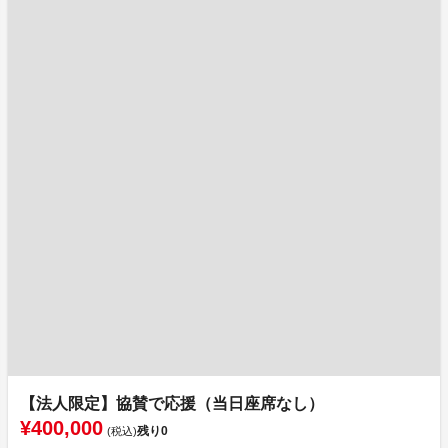
【法人限定】協賛で応援（当日座席なし）
¥400,000
残り
0
(税込)