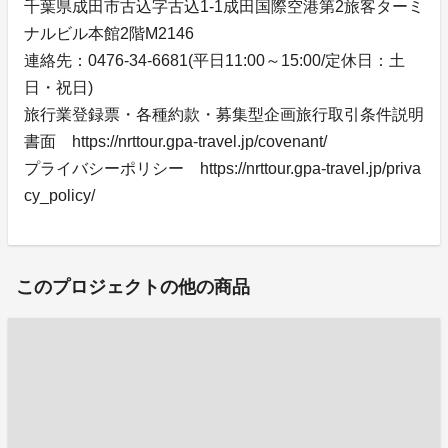
千葉県成田市古込字古込1-1成田国際空港第2旅客ターミ
ナルビル本館2階M2146
連絡先：0476-34-6681(平日11:00～15:00/定休日：土
日・祝日)
旅行業登録票・各種約款・募集型企画旅行取引条件説明
書面 https://nrttour.gpa-travel.jp/covenant/
プライバシーポリシー https://nrttour.gpa-travel.jp/priva
cy_policy/
このプロジェクトの他の商品