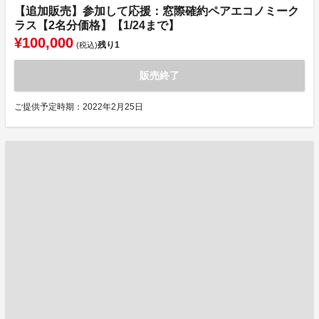
【追加販売】参加して応援：窓際確約ペアエコノミーク
ラス【2名分価格】【1/24まで】
¥100,000
残り
1
(税込)
販売終了
ご提供予定時期：2022年2月25日