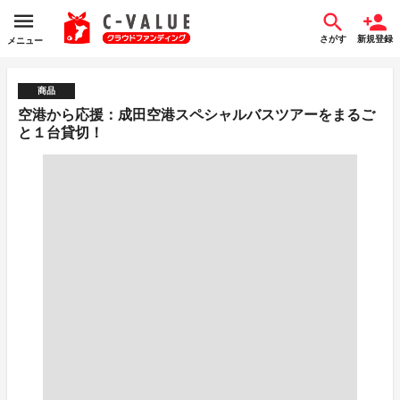
さがす
新規登録
メニュー
商品
空港から応援：成田空港スペシャルバスツアーをまるご
と１台貸切！