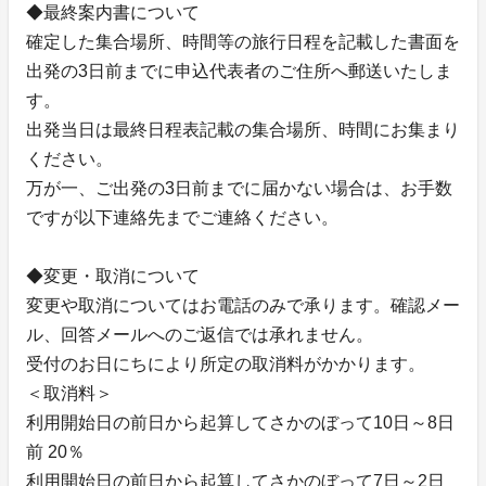
◆最終案内書について
確定した集合場所、時間等の旅行日程を記載した書面を
出発の3日前までに申込代表者のご住所へ郵送いたしま
す。
出発当日は最終日程表記載の集合場所、時間にお集まり
ください。
万が一、ご出発の3日前までに届かない場合は、お手数
ですが以下連絡先までご連絡ください。
◆変更・取消について
変更や取消についてはお電話のみで承ります。確認メー
ル、回答メールへのご返信では承れません。
受付のお日にちにより所定の取消料がかかります。
＜取消料＞
利用開始日の前日から起算してさかのぼって10日～8日
前 20％
利用開始日の前日から起算してさかのぼって7日～2日