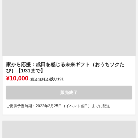
家から応援：成田を感じる未来ギフト（おうちソクた
び）【1/31まで】
¥10,000
残り
191
(税込/送料込)
販売終了
ご提供予定時期：2022年2月25日（イベント当日）までに配送