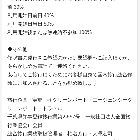
前 30%
利用開始日前日 40%
利用開始日当日 50%
利用開始後または無連絡不参加 100%
◆その他
領収書の発行をご希望のかたは要望欄へご記入頂くか、
あらかじめお電話でご連絡ください。
安心してご旅行頂くためにお客様自身で国内旅行総合保
険にご加入されることをお勧め致します。
旅行企画・実施：㈱グリーンポート・エージェンシーグ
リーンポート・トラベル
千葉県知事登録旅行業第2-657号 一般社団法人全国旅
行業協会正会員
総合旅行業務取扱管理者：椎名芳行・大澤宏司