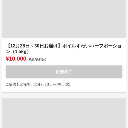
【12月28日～30日お届け】ボイルずわいハーフポーショ
ン（1.5kg）
¥10,000
(税込/送料込)
販売終了
ご提供予定時期：12月28日(日)～30日(火)