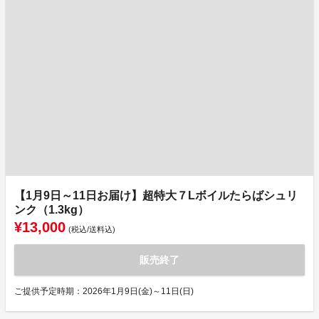
【1月9日～11日お届け】超特大７Lボイルたらばシュリ
ンク（1.3kg）
¥13,000
(税込/送料込)
販売終了
ご提供予定時期：2026年1月9日(金)～11日(日)