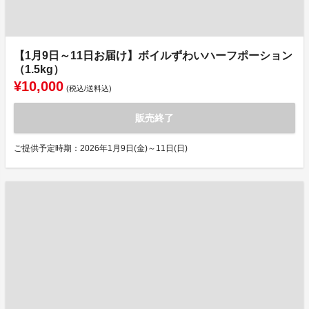
【1月9日～11日お届け】ボイルずわいハーフポーション
（1.5kg）
¥10,000
(税込/送料込)
販売終了
ご提供予定時期：2026年1月9日(金)～11日(日)