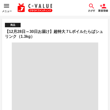
さがす
新規登録
メニュー
商品
【12月28日～30日お届け】超特大７Lボイルたらばシュ
リンク（1.3kg）