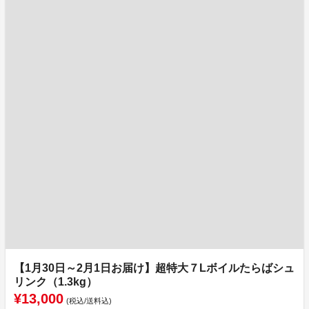
【1月30日～2月1日お届け】超特大７Lボイルたらばシュ
リンク（1.3kg）
¥13,000
(税込/送料込)