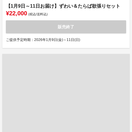
【1月9日～11日お届け】ずわい＆たらば欲張りセット
¥22,000
(税込/送料込)
販売終了
ご提供予定時期：2026年1月9日(金)～11日(日)