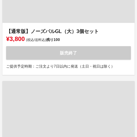
【通常版】ノーズパルGL（大）3個セット
¥3,800
残り
100
(税込/送料込)
販売終了
ご提供予定時期：ご注文より7日以内に発送（土日・祝日は除く）