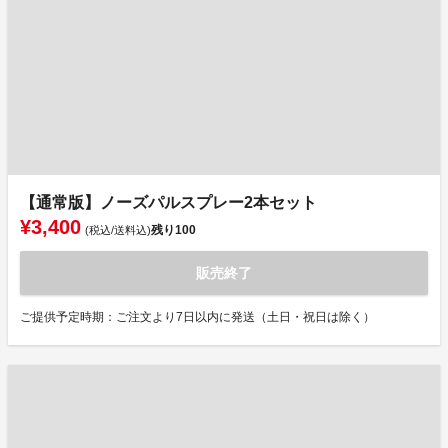
【通常版】ノーズパルスプレー2本セット
¥3,400
残り
100
(税込/送料込)
販売終了
ご提供予定時期：ご注文より7日以内に発送（土日・祝日は除く）