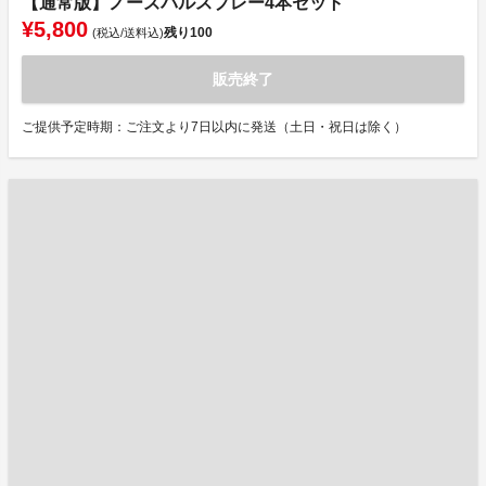
【通常版】ノーズパルスプレー4本セット
¥5,800
残り
100
(税込/送料込)
販売終了
ご提供予定時期：ご注文より7日以内に発送（土日・祝日は除く）