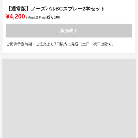
【通常版】ノーズパルBCスプレー2本セット
¥4,200
残り
100
(税込/送料込)
販売終了
ご提供予定時期：ご注文より7日以内に発送（土日・祝日は除く）