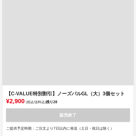
【C-VALUE特別割引】ノーズパルGL（大）3個セット
¥2,900
残り
28
(税込/送料込)
販売終了
ご提供予定時期：ご注文より7日以内に発送（土日・祝日は除く）