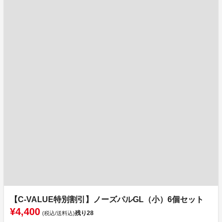
【C-VALUE特別割引】ノーズパルGL（小）6個セット
¥4,400
残り
28
(税込/送料込)