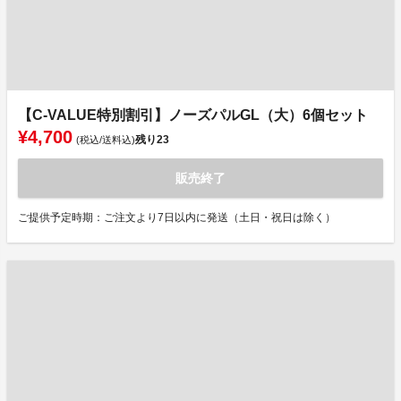
【C-VALUE特別割引】ノーズパルGL（大）6個セット
¥4,700
残り
23
(税込/送料込)
販売終了
ご提供予定時期：ご注文より7日以内に発送（土日・祝日は除く）