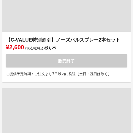
【C-VALUE特別割引】ノーズパルスプレー2本セット
¥2,600
残り
25
(税込/送料込)
販売終了
ご提供予定時期：ご注文より7日以内に発送（土日・祝日は除く）