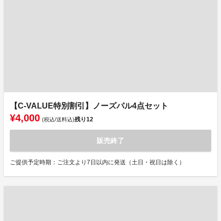
【C-VALUE特別割引】ノーズパル4点セット
¥4,000
残り
12
(税込/送料込)
販売終了
ご提供予定時期：ご注文より7日以内に発送（土日・祝日は除く）