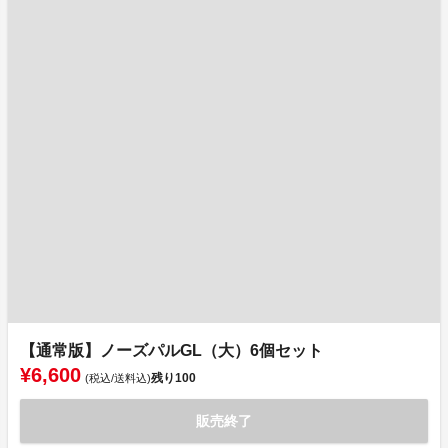
【通常版】ノーズパルGL（大）6個セット
¥6,600
残り
100
(税込/送料込)
販売終了