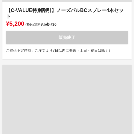
【C-VALUE特別割引】ノーズパルBCスプレー4本セッ
ト
¥5,200
残り
30
(税込/送料込)
販売終了
ご提供予定時期：ご注文より7日以内に発送（土日・祝日は除く）