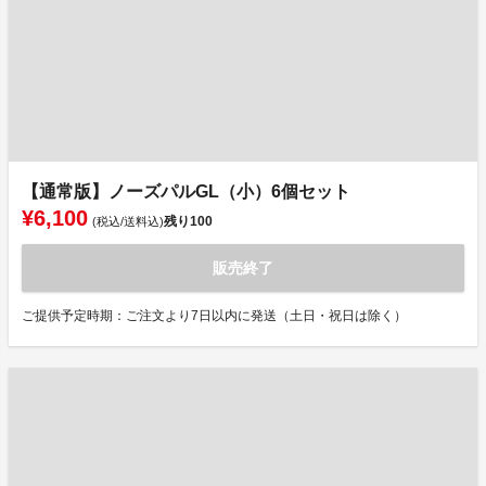
【通常版】ノーズパルGL（小）6個セット
¥6,100
残り
100
(税込/送料込)
販売終了
ご提供予定時期：ご注文より7日以内に発送（土日・祝日は除く）