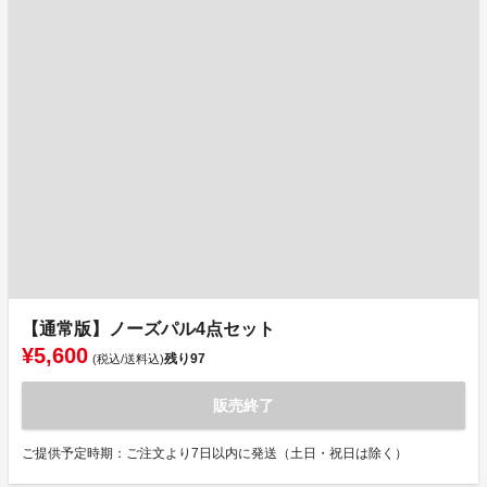
【通常版】ノーズパル4点セット
¥5,600
残り
97
(税込/送料込)
販売終了
ご提供予定時期：ご注文より7日以内に発送（土日・祝日は除く）