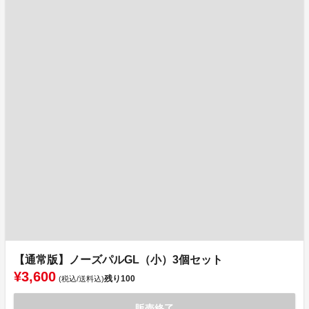
【通常版】ノーズパルGL（小）3個セット
¥3,600
残り
100
(税込/送料込)
販売終了