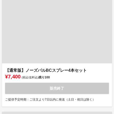
【通常版】ノーズパルBCスプレー4本セット
¥7,400
残り
100
(税込/送料込)
販売終了
ご提供予定時期：ご注文より7日以内に発送（土日・祝日は除く）