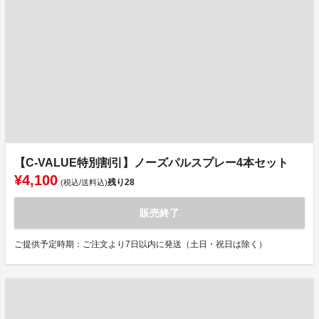
【C-VALUE特別割引】ノーズパルスプレー4本セット
¥4,100
残り
28
(税込/送料込)
販売終了
ご提供予定時期：ご注文より7日以内に発送（土日・祝日は除く）