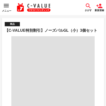
さがす
新規登録
メニュー
商品
【C-VALUE特別割引】ノーズパルGL（小）3個セット