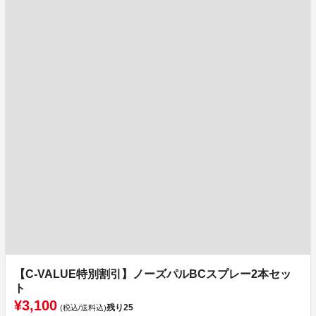
【C-VALUE特別割引】ノーズパルBCスプレー2本セッ
ト
¥3,100
残り
25
(税込/送料込)