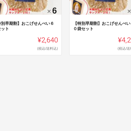
特別早期割】おこげせんべい６
【特別早期割】おこげせんべい
セット
０袋セット
¥2,640
¥4,
(税込/送料込)
(税込/送