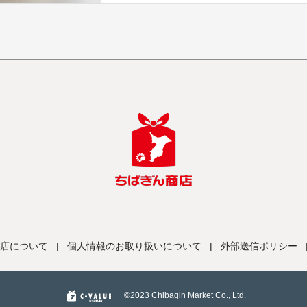
店について
|
個人情報のお取り扱いについて
|
外部送信ポリシー
©️2023 Chibagin Market Co., Ltd.