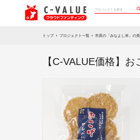
トップ
プロジェクト一覧
市原の「みなよし米」の美
chevron_right
chevron_right
【C-VALUE価格