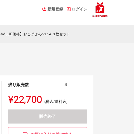
新規登録
ログイン
-VALUE価格】おこげせんべい４８枚セット
残り販売数
4
¥22,700
(税込/送料込)
販売終了