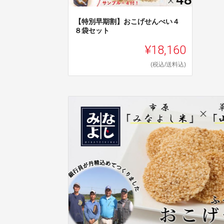
【特別早期割】おこげせんべい４
８袋セット
¥18,160
(税込/送料込)