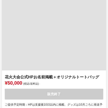
花火大会公式HPお名前掲載＋オリジナルトートバッグ
¥50,000
(税込/送料込)
販売終了
ご提供予定時期：HPは支援後10日以内に掲載、グッズは10月ごろに発送予