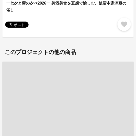
ー七夕と螢の夕べ2026ー 美酒美食を五感で愉しむ、飯沼本家涼夏の
催し
favorite
このプロジェクトの他の商品