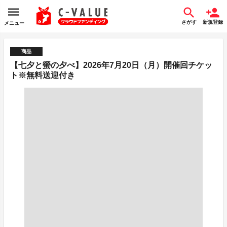
さがす
新規登録
メニュー
商品
【七夕と螢の夕べ】2026年7月20日（月）開催回チケッ
ト※無料送迎付き