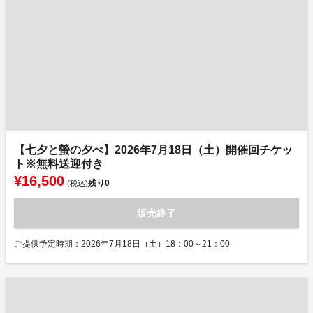
【七夕と螢の夕べ】2026年7月18日（土）開催回チケッ
ト※無料送迎付き
¥16,500
残り
0
(税込)
販売終了
ご提供予定時期：2026年7月18日（土）18：00～21：00