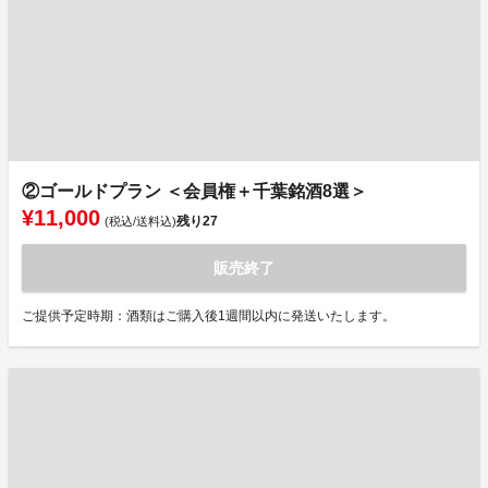
②ゴールドプラン ＜会員権＋千葉銘酒8選＞
¥11,000
残り
27
(税込/送料込)
販売終了
ご提供予定時期：酒類はご購入後1週間以内に発送いたします。