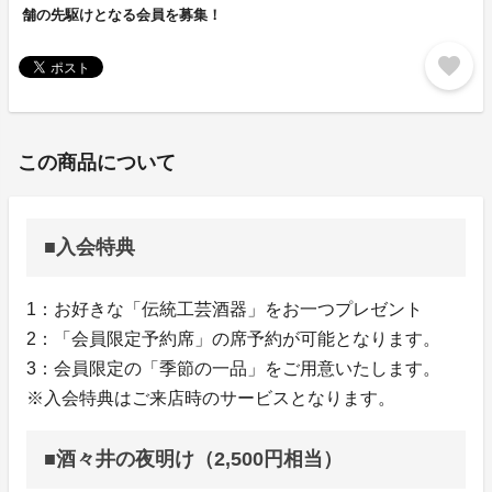
舗の先駆けとなる会員を募集！
favorite
この商品について
■入会特典
1：お好きな「伝統工芸酒器」をお一つプレゼント
2：「会員限定予約席」の席予約が可能となります。
3：会員限定の「季節の一品」をご用意いたします。
※入会特典はご来店時のサービスとなります。
■酒々井の夜明け（2,500円相当）