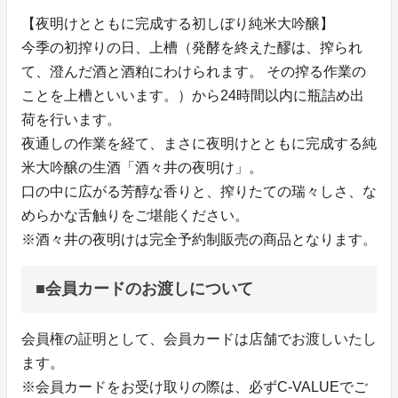
【夜明けとともに完成する初しぼり純米大吟醸】
今季の初搾りの日、上槽（発酵を終えた醪は、搾られ
て、澄んだ酒と酒粕にわけられます。 その搾る作業の
ことを上槽といいます。）から24時間以内に瓶詰め出
荷を行います。
夜通しの作業を経て、まさに夜明けとともに完成する純
米大吟醸の生酒「酒々井の夜明け」。
口の中に広がる芳醇な香りと、搾りたての瑞々しさ、な
めらかな舌触りをご堪能ください。
※酒々井の夜明けは完全予約制販売の商品となります。
■会員カードのお渡しについて
会員権の証明として、会員カードは店舗でお渡しいたし
ます。
※会員カードをお受け取りの際は、必ずC-VALUEでご