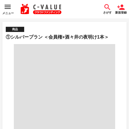
さがす
新規登録
メニュー
商品
①シルバープラン ＜会員権+酒々井の夜明け1本＞